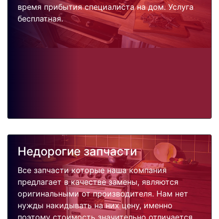
время прибытия специалиста на дом. Услуга
бесплатная.
Недорогие запчасти
Все запчасти которые наша компания
предлагает в качестве замены, являются
оригинальными от производителя. Нам нет
нужды накидывать на них цену, именно
поэтому стоимость значительно отличается.