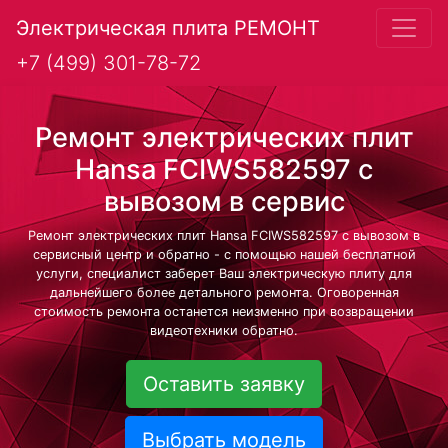
Электрическая плита РЕМОНТ
+7 (499) 301-78-72
Ремонт электрических плит
Hansa FCIWS582597 с
вывозом в сервис
Ремонт электрических плит Hansa FCIWS582597 с вывозом в
сервисный центр и обратно - с помощью нашей бесплатной
услуги, специалист заберет Ваш электрическую плиту для
дальнейшего более детального ремонта. Оговоренная
стоимость ремонта останется неизменно при возвращении
видеотехники обратно.
Оставить заявку
Выбрать модель