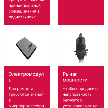
принципиальной
схемы, знания в
радиотехнике.
Электромодул
Рычаг
ь
мощности
Для ремонта
Чтобы определить
требуются знания
неисправность,
в
регулятор
микропроцессорн
устанавливают на