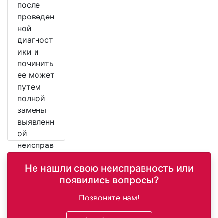
после
проведен
ной
диагност
ики и
починить
ее может
путем
полной
замены
выявленн
ой
неисправ
ной
Не нашли свою неисправность или
детали.
появились вопросы?
Позвоните нам!