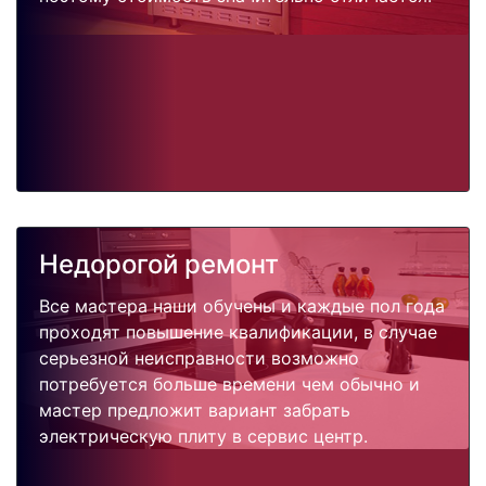
Недорогой ремонт
Все мастера наши обучены и каждые пол года
проходят повышение квалификации, в случае
серьезной неисправности возможно
потребуется больше времени чем обычно и
мастер предложит вариант забрать
электрическую плиту в сервис центр.