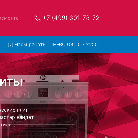
+7 (499) 301-78-72
ремонта
Часы работы: ПН-ВС 08:00 - 22:00
nsa
ис
ный центр и
берет Ваш
 Оговоренная
ники обратно.