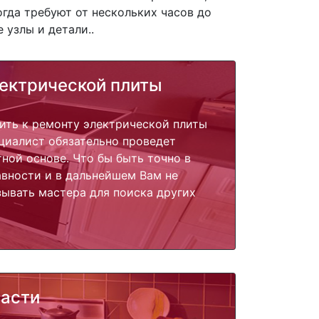
гда требуют от нескольких часов до
 узлы и детали..
ектрической плиты
ить к ремонту электрической плиты
циалист обязательно проведет
тной основе. Что бы быть точно в
вности и в дальнейшем Вам не
ывать мастера для поиска других
части