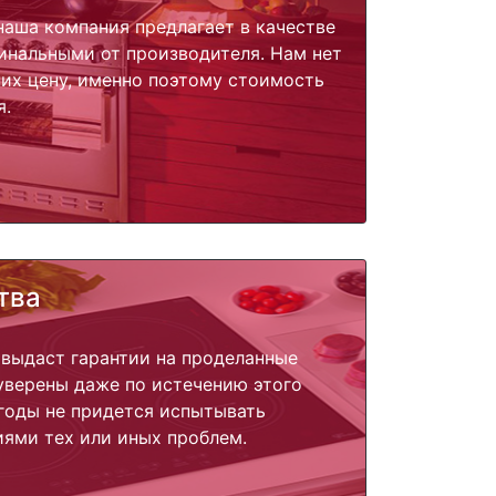
наша компания предлагает в качестве
инальными от производителя. Нам нет
их цену, именно поэтому стоимость
я.
тва
 выдаст гарантии на проделанные
 уверены даже по истечению этого
годы не придется испытывать
ями тех или иных проблем.