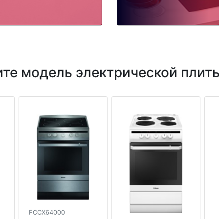
те модель электрической плит
FCCX64000