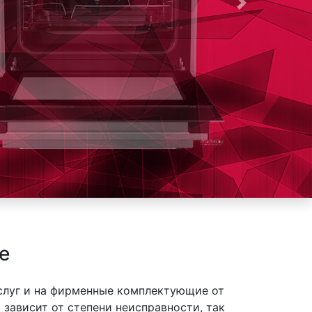
Следующая
е
слуг и на фирменные комплектующие от
ависит от степени неисправности, так