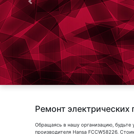
Предыдущая
Ремонт электрических
Обращаясь в нашу организацию, будьте
производителя Hansa FCCW58226. Стоим