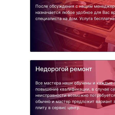
После обсуждения с нашим менеджер
назначается любое удобное для Вас 
специалиста на дом. Услуга бесплатна
Недорогой ремонт
Все мастера наши обучены и каждые 
повышение квалификации, в случае с
неисправности возможно потребуетс
обычно и мастер предложит вариант 
плиту в сервис центр.