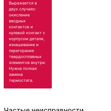
Выражается в
двух случаях:
окисление
вводных
контактов и
нулевой контакт с
корпусом детали,
изнашивание и
перегорание
твердосплавных
элементов внутри.
Нужна полная
замена
термостата.
Частые неисправности