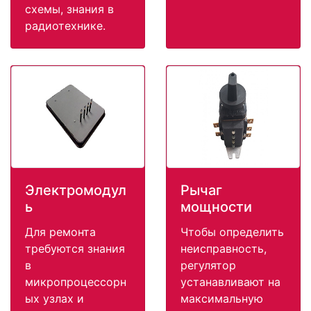
схемы, знания в
радиотехнике.
Электромодул
Рычаг
ь
мощности
Для ремонта
Чтобы определить
требуются знания
неисправность,
в
регулятор
микропроцессорн
устанавливают на
ых узлах и
максимальную