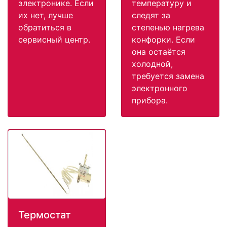
электронике. Если
температуру и
их нет, лучше
следят за
обратиться в
степенью нагрева
сервисный центр.
конфорки. Если
она остаётся
холодной,
требуется замена
электронного
прибора.
Термостат