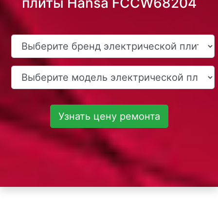
плиты Hansa FCCW68204
Узнать цену ремонта