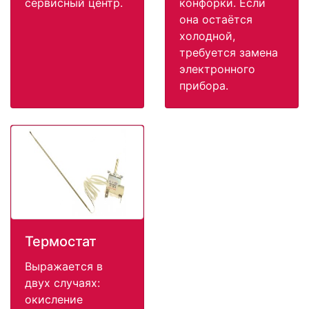
сервисный центр.
конфорки. Если
она остаётся
холодной,
требуется замена
электронного
прибора.
Термостат
Выражается в
двух случаях:
окисление