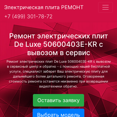
Электрическая плита РЕМОНТ
+7 (499) 301-78-72
Ремонт электрических плит
De Luxe 50600403E-KR с
вывозом в сервис
Ремонт электрических плит De Luxe 50600403E-KR с вывозом
в сервисный центр и обратно - с помощью нашей бесплатной
услуги, специалист заберет Ваш электрическую плиту для
дальнейшего более детального ремонта. Оговоренная
стоимость ремонта останется неизменно при возвращении
видеотехники обратно.
Оставить заявку
Выбрать модель