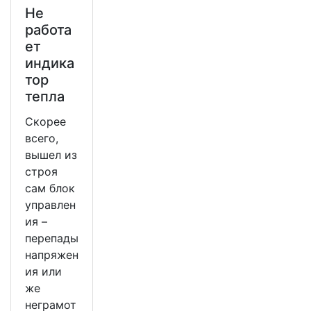
Не
работа
ет
индика
тор
тепла
Скорее
всего,
вышел из
строя
сам блок
управлен
ия –
перепады
напряжен
ия или
же
неграмот