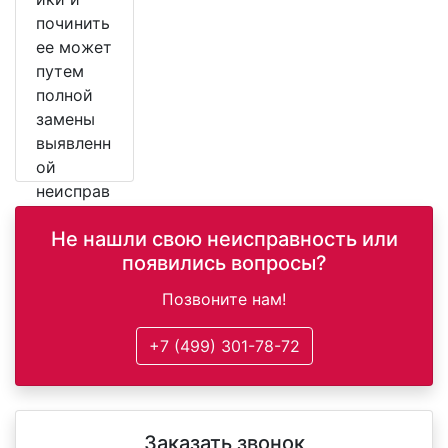
починить
ее может
путем
полной
замены
выявленн
ой
неисправ
ной
Не нашли свою неисправность или
детали.
появились вопросы?
Позвоните нам!
+7 (499) 301-78-72
Заказать звонок