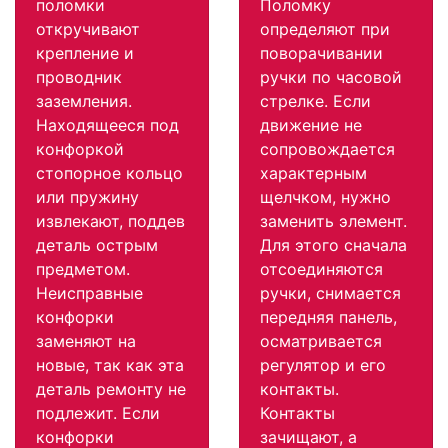
поломки
Поломку
откручивают
определяют при
крепление и
поворачивании
проводник
ручки по часовой
заземления.
стрелке. Если
Находящееся под
движение не
конфоркой
сопровождается
стопорное кольцо
характерным
или пружину
щелчком, нужно
извлекают, поддев
заменить элемент.
деталь острым
Для этого сначала
предметом.
отсоединяются
Неисправные
ручки, снимается
конфорки
передняя панель,
заменяют на
осматривается
новые, так как эта
регулятор и его
деталь ремонту не
контакты.
подлежит. Если
Контакты
конфорки
зачищают, а