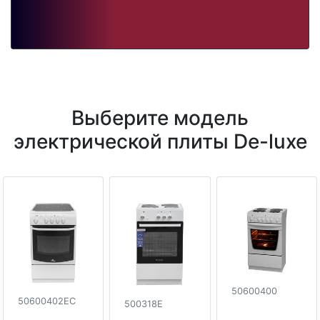
Выберите модель
электрической плиты De-luxe
50600400
50600402EC
500318E