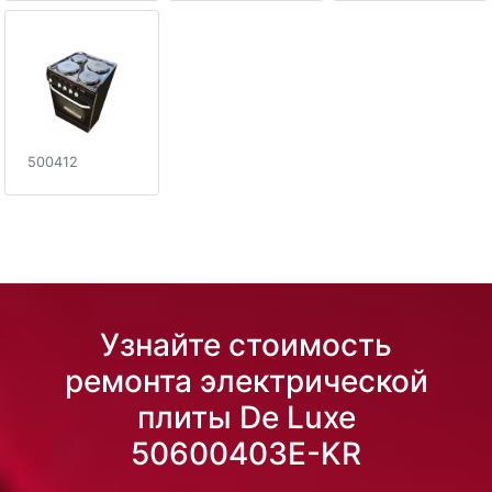
500412
Узнайте стоимость
ремонта электрической
плиты De Luxe
50600403E-KR