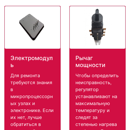
Электромодул
Рычаг
ь
мощности
Для ремонта
Чтобы определить
требуются знания
неисправность,
в
регулятор
микропроцессорн
устанавливают на
ых узлах и
максимальную
электронике. Если
температуру и
их нет, лучше
следят за
обратиться в
степенью нагрева