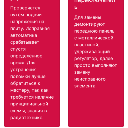
переключател
ь
Проверяется
путём подачи
Для замены
напряжения на
демонтируют
плиту. Исправная
переднюю панель
автоматика
с металлической
срабатывает
пластиной,
спустя
удерживающий
определённое
регулятор, далее
время. Для
просто выполняют
устранения
замену
поломки лучше
неисправного
обратиться к
элемента.
мастеру, так как
требуется наличие
принципиальной
схемы, знания в
радиотехнике.