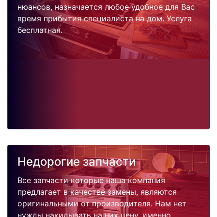
нюансов, назначается любое удобное для Вас
время прибытия специалиста на дом. Услуга
бесплатная.
Недорогие запчасти
Все запчасти которые наша компания
предлагает в качестве замены, являются
оригинальными от производителя. Нам нет
нужды накидывать на них цену, именно