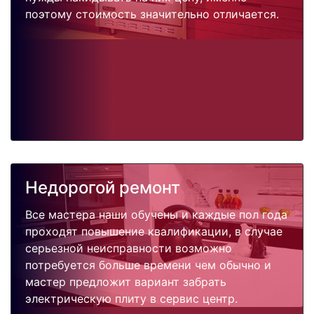
поэтому стоимость значительно отличается.
Недорогой ремонт
Все мастера наши обучены и каждые пол года
проходят повышение квалификации, в случае
серьезной неисправности возможно
потребуется больше времени чем обычно и
мастер предложит вариант забрать
электрическую плиту в сервис центр.