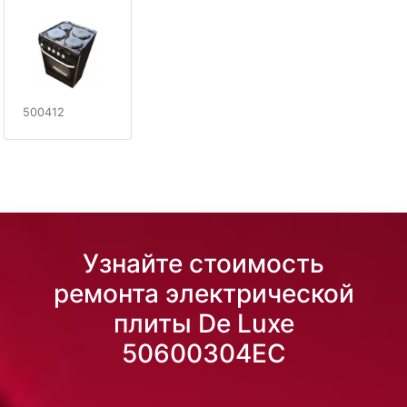
500412
Узнайте стоимость
ремонта электрической
плиты De Luxe
50600304EC