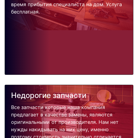
время прибытия специалиста на дом. Услуга
бесплатная.
Недорогие запчасти
Все запчасти которые наша компания
предлагает в качестве замены, являются
оригинальными от производителя. Нам нет
нужды накидывать на них цену, именно
поэтому стоимость значительно отличается.