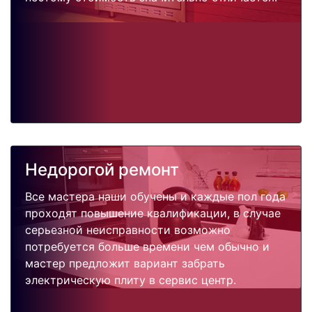
Недорогой ремонт
Все мастера наши обучены и каждые пол года
проходят повышение квалификации, в случае
серьезной неисправности возможно
потребуется больше времени чем обычно и
мастер предложит вариант забрать
электрическую плиту в сервис центр.