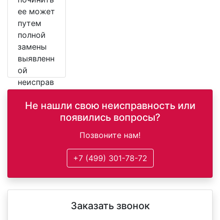
ее может
путем
полной
замены
выявленн
ой
неисправ
ной
Не нашли свою неисправность или
детали.
появились вопросы?
Позвоните нам!
+7 (499) 301-78-72
Заказать звонок