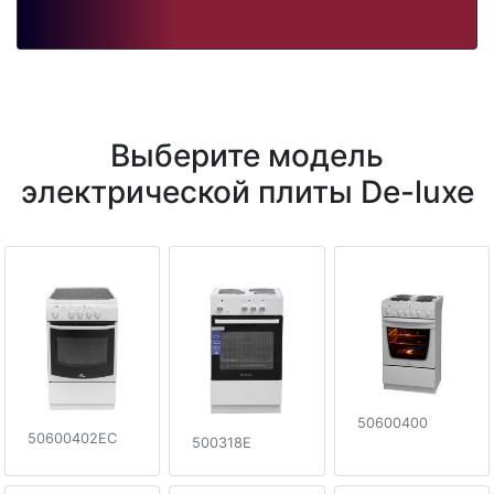
Выберите модель
электрической плиты De-luxe
50600400
50600402EC
500318E