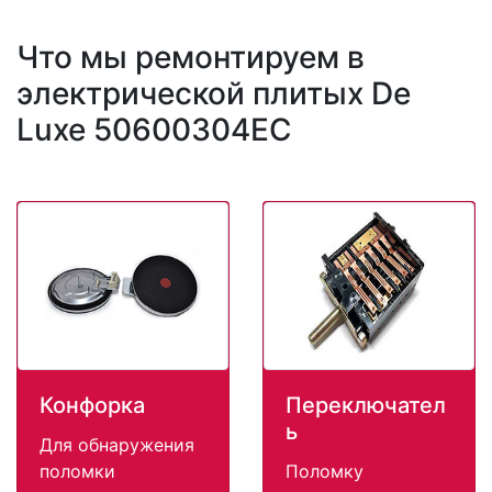
Что мы ремонтируем в
электрической плитых De
Luxe 50600304EC
Конфорка
Переключател
ь
Для обнаружения
поломки
Поломку