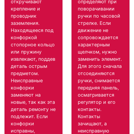
откручивают
определяют при
крепление и
поворачивании
проводник
ручки по часовой
заземления.
стрелке. Если
Находящееся под
движение не
конфоркой
сопровождается
стопорное кольцо
характерным
или пружину
щелчком, нужно
извлекают, поддев
заменить элемент.
деталь острым
Для этого сначала
предметом.
отсоединяются
Неисправные
ручки, снимается
конфорки
передняя панель,
заменяют на
осматривается
новые, так как эта
регулятор и его
деталь ремонту не
контакты.
подлежит. Если
Контакты
конфорки
зачищают, а
исправны,
неисправную