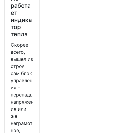
работа
ет
индика
тор
тепла
Скорее
всего,
вышел из
строя
сам блок
управлен
ия –
перепады
напряжен
ия или
же
неграмот
ное,