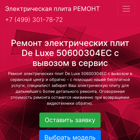
Электрическая плита РЕМОНТ
+7 (499) 301-78-72
Ремонт электрических плит
De Luxe 50600304EC с
вывозом в сервис
Ремонт электрических плит De Luxe 50600304EC с вывозом в
сервисный центр и обратно - с помощью нашей бесплатной
услуги, специалист заберет Ваш электрическую плиту для
дальнейшего более детального ремонта. Оговоренная
стоимость ремонта останется неизменно при возвращении
видеотехники обратно.
Оставить заявку
Выбрать модель