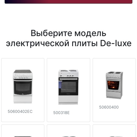
Выберите модель
электрической плиты De-luxe
50600400
50600402EC
500318E