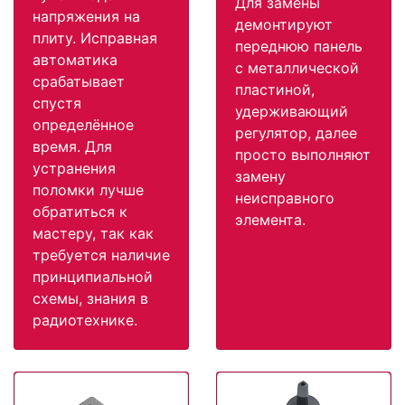
Для замены
напряжения на
демонтируют
плиту. Исправная
переднюю панель
автоматика
с металлической
срабатывает
пластиной,
спустя
удерживающий
определённое
регулятор, далее
время. Для
просто выполняют
устранения
замену
поломки лучше
неисправного
обратиться к
элемента.
мастеру, так как
требуется наличие
принципиальной
схемы, знания в
радиотехнике.