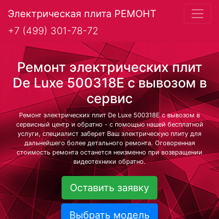
Электрическая плита РЕМОНТ
+7 (499) 301-78-72
Ремонт электрических плит
De Luxe 500318E с вывозом в
сервис
Ремонт электрических плит De Luxe 500318E с вывозом в
сервисный центр и обратно - с помощью нашей бесплатной
услуги, специалист заберет Ваш электрическую плиту для
дальнейшего более детального ремонта. Оговоренная
стоимость ремонта останется неизменно при возвращении
видеотехники обратно.
Оставить заявку
Выбрать модель