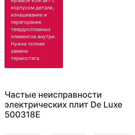
нулевой контакт с
корпусом детали,
изнашивание и
перегорание
твердосплавных
элементов внутри.
Нужна полная
замена
термостата.
Частые неисправности
электрических плит De Luxe
500318E