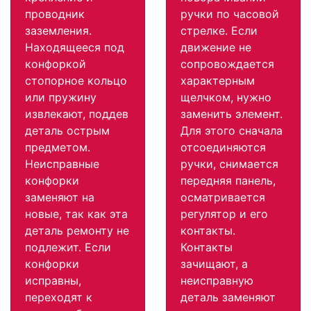
проводник
ручки по часовой
заземления.
стрелке. Если
Находящееся под
движение не
конфоркой
сопровождается
стопорное кольцо
характерным
или пружину
щелчком, нужно
извлекают, поддев
заменить элемент.
деталь острым
Для этого сначала
предметом.
отсоединяются
Неисправные
ручки, снимается
конфорки
передняя панель,
заменяют на
осматривается
новые, так как эта
регулятор и его
деталь ремонту не
контакты.
подлежит. Если
Контакты
конфорки
зачищают, а
исправны,
неисправную
переходят к
деталь заменяют