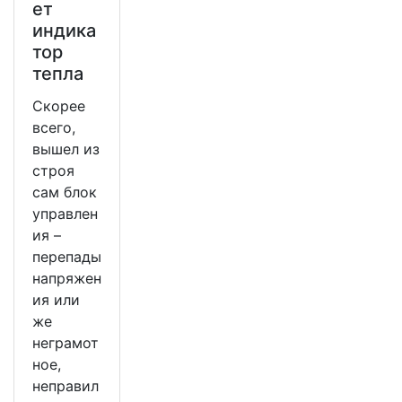
ет
индика
тор
тепла
Скорее
всего,
вышел из
строя
сам блок
управлен
ия –
перепады
напряжен
ия или
же
неграмот
ное,
неправил