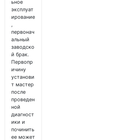
ьное
эксплуат
ирование
,
первонач
альный
заводско
й брак.
Первопр
ичину
установи
т мастер
после
проведен
ной
диагност
ики и
починить
ее может