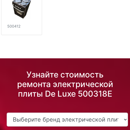
500412
Узнайте стоимость
ремонта электрической
плиты De Luxe 500318E