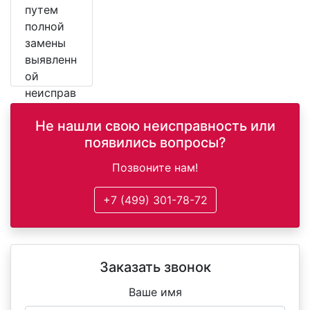
путем
полной
замены
выявленн
ой
неисправ
ной
Не нашли свою неисправность или
детали.
появились вопросы?
Позвоните нам!
+7 (499) 301-78-72
Заказать звонок
Ваше имя