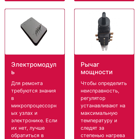
Электромодул
Рычаг
ь
мощности
Для ремонта
Чтобы определить
требуются знания
неисправность,
в
регулятор
микропроцессорн
устанавливают на
ых узлах и
максимальную
электронике. Если
температуру и
их нет, лучше
следят за
обратиться в
степенью нагрева