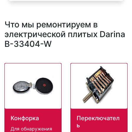
Что мы ремонтируем в
электрической плитых Darina
B-33404-W
Конфорка
Переключател
ь
Для обнаружения