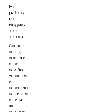
Не
работа
ет
индика
тор
тепла
Скорее
всего,
вышел из
строя
сам блок
управлен
ия –
перепады
напряжен
ия или
же
неграмот