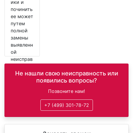
ики и
починить
ее может
путем
полной
замены
выявленн
ой
неисправ
ной
Не нашли свою неисправность или
детали.
появились вопросы?
Позвоните нам!
+7 (499) 301-78-72