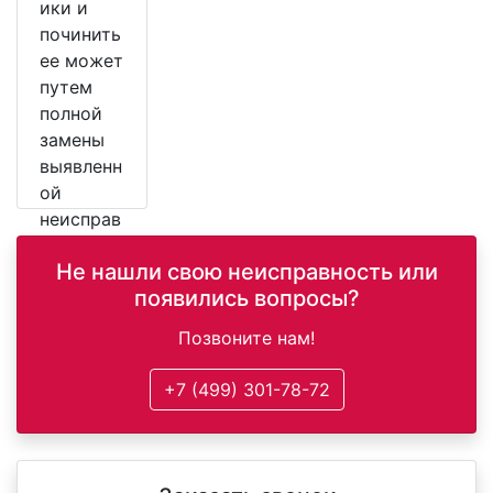
ики и
починить
ее может
путем
полной
замены
выявленн
ой
неисправ
ной
Не нашли свою неисправность или
детали.
появились вопросы?
Позвоните нам!
+7 (499) 301-78-72