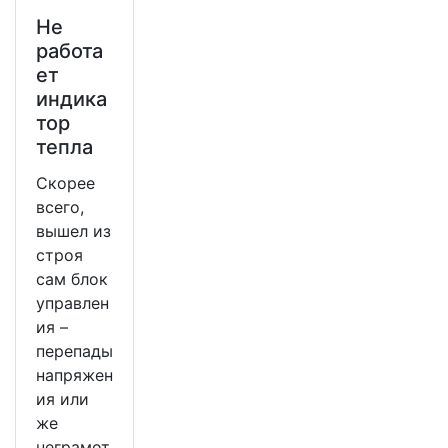
Не
работа
ет
индика
тор
тепла
Скорее
всего,
вышел из
строя
сам блок
управлен
ия –
перепады
напряжен
ия или
же
неграмот