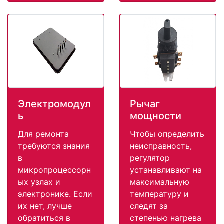
Электромодул
Рычаг
ь
мощности
Для ремонта
Чтобы определить
требуются знания
неисправность,
в
регулятор
микропроцессорн
устанавливают на
ых узлах и
максимальную
электронике. Если
температуру и
их нет, лучше
следят за
обратиться в
степенью нагрева