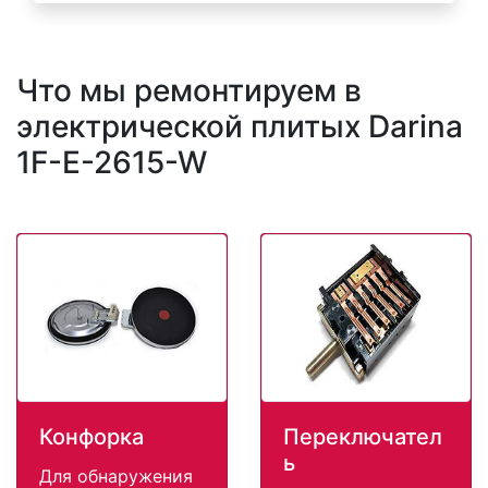
Что мы ремонтируем в
электрической плитых Darina
1F-E-2615-W
Конфорка
Переключател
ь
Для обнаружения