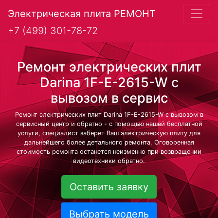
Электрическая плита РЕМОНТ
+7 (499) 301-78-72
Ремонт электрических плит
Darina 1F-E-2615-W с
вывозом в сервис
Ремонт электрических плит Darina 1F-E-2615-W с вывозом в
сервисный центр и обратно - с помощью нашей бесплатной
услуги, специалист заберет Ваш электрическую плиту для
дальнейшего более детального ремонта. Оговоренная
стоимость ремонта останется неизменно при возвращении
видеотехники обратно.
Оставить заявку
Выбрать модель