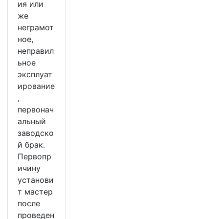
ия или
же
неграмот
ное,
неправил
ьное
эксплуат
ирование
,
первонач
альный
заводско
й брак.
Первопр
ичину
установи
т мастер
после
проведен