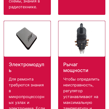
схемы, знания в
радиотехнике.
Электромодул
Рычаг
ь
мощности
Для ремонта
Чтобы определить
требуются знания
неисправность,
в
регулятор
микропроцессорн
устанавливают на
ых узлах и
максимальную
электронике. Если
температуру и