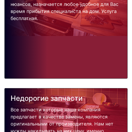
нюансов, назначается любое удобное для Вас
время прибытия специалиста на дом. Услуга
бесплатная.
Недорогие запчасти
Все запчасти которые наша компания
предлагает в качестве замены, являются
оригинальными от производителя. Нам нет
нужды накидывать на них цену, именно