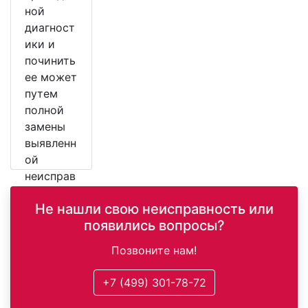
ной
диагност
ики и
починить
ее может
путем
полной
замены
выявленн
ой
неисправ
ной
Не нашли свою неисправность или
детали.
появились вопросы?
Позвоните нам!
+7 (499) 301-78-72