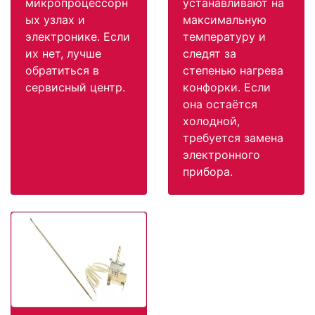
микропроцессорн
устанавливают на
ых узлах и
максимальную
электронике. Если
температуру и
их нет, лучше
следят за
обратиться в
степенью нагрева
сервисный центр.
конфорки. Если
она остаётся
холодной,
требуется замена
электронного
прибора.