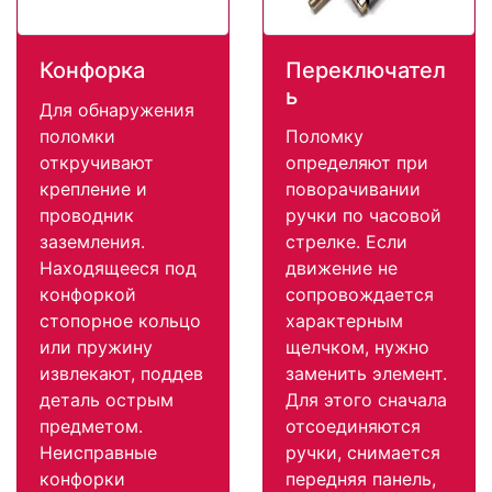
Конфорка
Переключател
ь
Для обнаружения
поломки
Поломку
откручивают
определяют при
крепление и
поворачивании
проводник
ручки по часовой
заземления.
стрелке. Если
Находящееся под
движение не
конфоркой
сопровождается
стопорное кольцо
характерным
или пружину
щелчком, нужно
извлекают, поддев
заменить элемент.
деталь острым
Для этого сначала
предметом.
отсоединяются
Неисправные
ручки, снимается
конфорки
передняя панель,