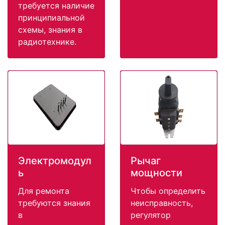
требуется наличие
принципиальной
схемы, знания в
радиотехнике.
Электромодул
Рычаг
ь
мощности
Для ремонта
Чтобы определить
требуются знания
неисправность,
в
регулятор