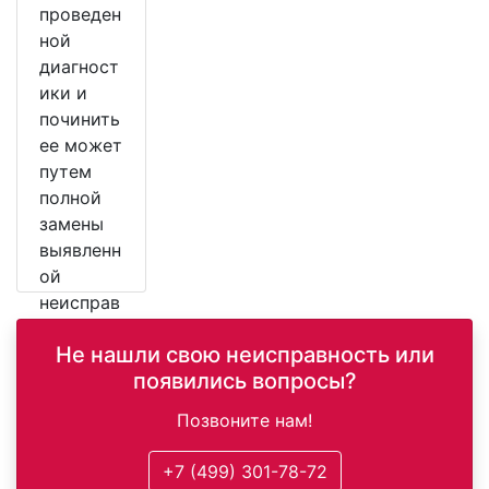
проведен
ной
диагност
ики и
починить
ее может
путем
полной
замены
выявленн
ой
неисправ
ной
Не нашли свою неисправность или
детали.
появились вопросы?
Позвоните нам!
+7 (499) 301-78-72