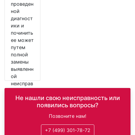
проведен
ной
диагност
ики и
починить
ее может
путем
полной
замены
выявленн
ой
неисправ
ной
Не нашли свою неисправность или
детали.
появились вопросы?
Позвоните нам!
+7 (499) 301-78-72