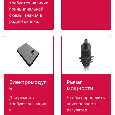
требуется наличие
принципиальной
схемы, знания в
радиотехнике.
Электромодул
Рычаг
ь
мощности
Для ремонта
Чтобы определить
требуются знания
неисправность,
в
регулятор