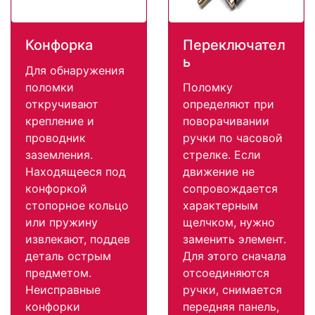
Конфорка
Переключател
ь
Для обнаружения
поломки
Поломку
откручивают
определяют при
крепление и
поворачивании
проводник
ручки по часовой
заземления.
стрелке. Если
Находящееся под
движение не
конфоркой
сопровождается
стопорное кольцо
характерным
или пружину
щелчком, нужно
извлекают, поддев
заменить элемент.
деталь острым
Для этого сначала
предметом.
отсоединяются
Неисправные
ручки, снимается
конфорки
передняя панель,