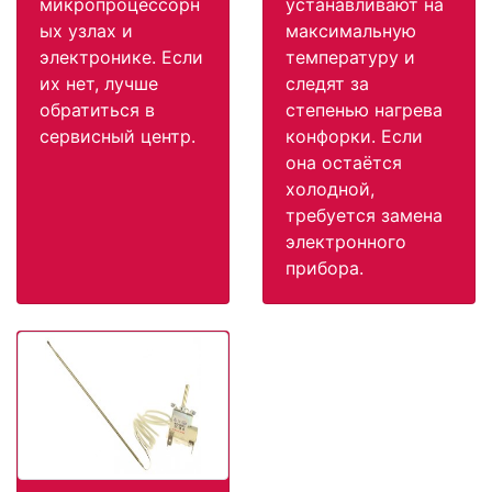
микропроцессорн
устанавливают на
ых узлах и
максимальную
электронике. Если
температуру и
их нет, лучше
следят за
обратиться в
степенью нагрева
сервисный центр.
конфорки. Если
она остаётся
холодной,
требуется замена
электронного
прибора.