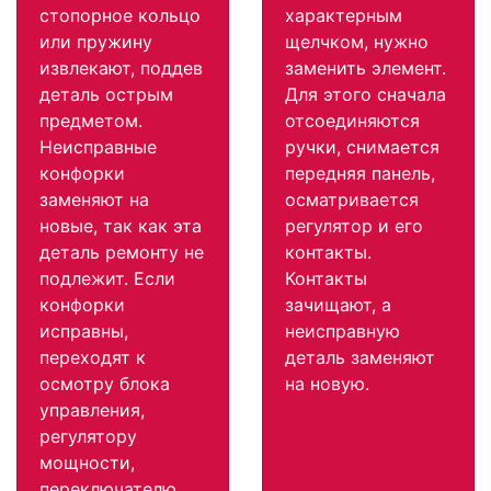
стопорное кольцо
характерным
или пружину
щелчком, нужно
извлекают, поддев
заменить элемент.
деталь острым
Для этого сначала
предметом.
отсоединяются
Неисправные
ручки, снимается
конфорки
передняя панель,
заменяют на
осматривается
новые, так как эта
регулятор и его
деталь ремонту не
контакты.
подлежит. Если
Контакты
конфорки
зачищают, а
исправны,
неисправную
переходят к
деталь заменяют
осмотру блока
на новую.
управления,
регулятору
мощности,
переключателю.