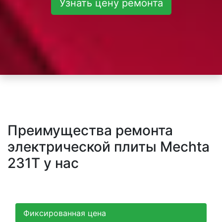
Узнать цену ремонта
Преимущества ремонта
электрической плиты Mechta
231T у нас
Фиксированная цена