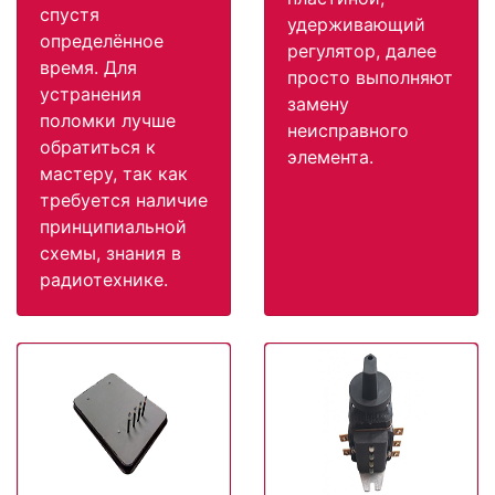
спустя
удерживающий
определённое
регулятор, далее
время. Для
просто выполняют
устранения
замену
поломки лучше
неисправного
обратиться к
элемента.
мастеру, так как
требуется наличие
принципиальной
схемы, знания в
радиотехнике.