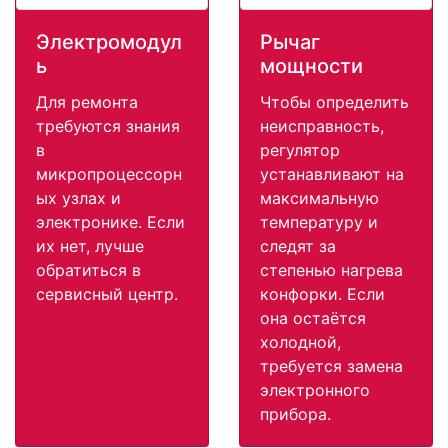
Электромодул
Рычаг
ь
мощности
Для ремонта
Чтобы определить
требуются знания
неисправность,
в
регулятор
микропроцессорн
устанавливают на
ых узлах и
максимальную
электронике. Если
температуру и
их нет, лучше
следят за
обратиться в
степенью нагрева
сервисный центр.
конфорки. Если
она остаётся
холодной,
требуется замена
электронного
прибора.