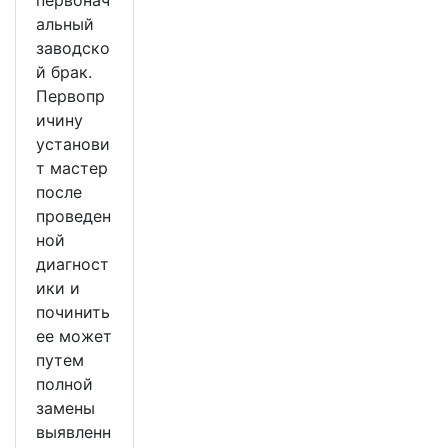
первонач
альный
заводско
й брак.
Первопр
ичину
установи
т мастер
после
проведен
ной
диагност
ики и
починить
ее может
путем
полной
замены
выявленн