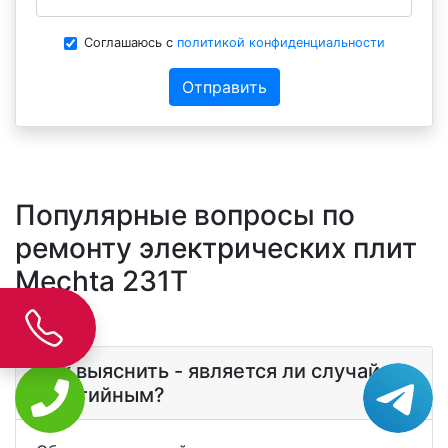
Соглашаюсь с
политикой конфиденциальности
Отправить
Популярные вопросы по
ремонту электрических плит
Mechta 231T
Как выяснить - является ли случай
гаратийным?