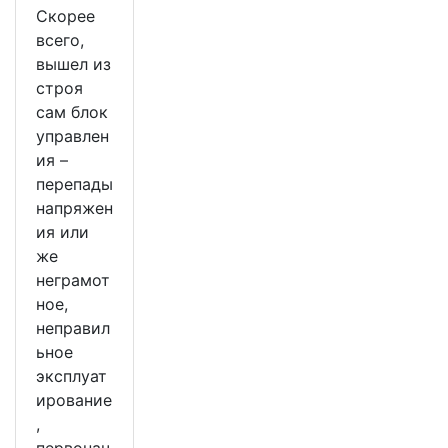
Скорее
всего,
вышел из
строя
сам блок
управлен
ия –
перепады
напряжен
ия или
же
неграмот
ное,
неправил
ьное
эксплуат
ирование
,