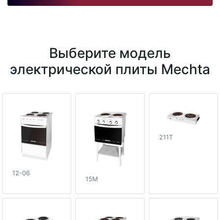
Выберите модель
электрической плиты Mechta
211T
12-06
15M