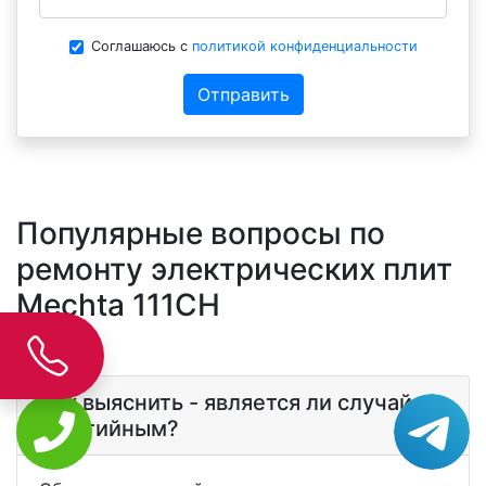
Соглашаюсь с
политикой конфиденциальности
Отправить
Популярные вопросы по
ремонту электрических плит
Mechta 111CH
Как выяснить - является ли случай
гаратийным?