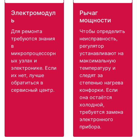
Электромодул
Рычаг
ь
мощности
Для ремонта
Чтобы определить
требуются знания
неисправность,
в
регулятор
микропроцессорн
устанавливают на
ых узлах и
максимальную
электронике. Если
температуру и
их нет, лучше
следят за
обратиться в
степенью нагрева
сервисный центр.
конфорки. Если
она остаётся
холодной,
требуется замена
электронного
прибора.