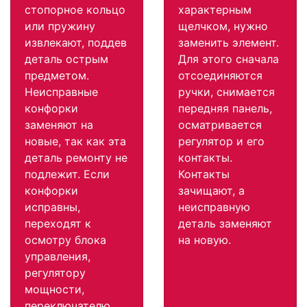
стопорное кольцо
характерным
или пружину
щелчком, нужно
извлекают, поддев
заменить элемент.
деталь острым
Для этого сначала
предметом.
отсоединяются
Неисправные
ручки, снимается
конфорки
передняя панель,
заменяют на
осматривается
новые, так как эта
регулятор и его
деталь ремонту не
контакты.
подлежит. Если
Контакты
конфорки
зачищают, а
исправны,
неисправную
переходят к
деталь заменяют
осмотру блока
на новую.
управления,
регулятору
мощности,
переключателю.