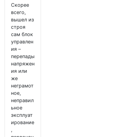
Скорее
всего,
вышел из
строя
сам блок
управлен
ия –
перепады
напряжен
ия или
же
неграмот
ное,
неправил
ьное
эксплуат
ирование
,