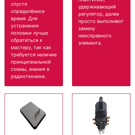
спустя
удерживающий
определённое
регулятор, далее
время. Для
просто выполняют
устранения
замену
поломки лучше
неисправного
обратиться к
элемента.
мастеру, так как
требуется наличие
принципиальной
схемы, знания в
радиотехнике.