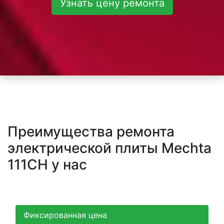
Узнать цену ремонта
Преимущества ремонта
электрической плиты Mechta
111CH у нас
Фиксированная цена