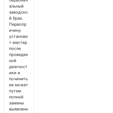
первонач
альный
заводско
й брак.
Первопр
ичину
установи
т мастер
после
проведен
ной
диагност
ики и
починить
ее может
путем
полной
замены
выявленн