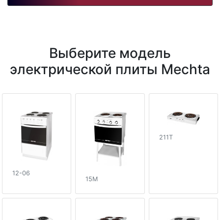
Выберите модель
электрической плиты Mechta
211T
12-06
15M