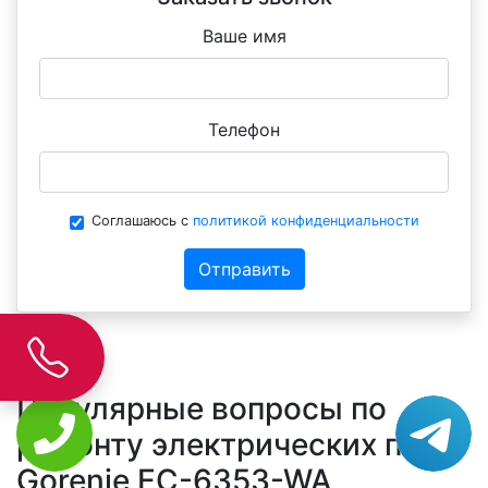
Ваше имя
Телефон
Соглашаюсь с
политикой конфиденциальности
Отправить
Популярные вопросы по
ремонту электрических плит
Gorenje EC-6353-WA