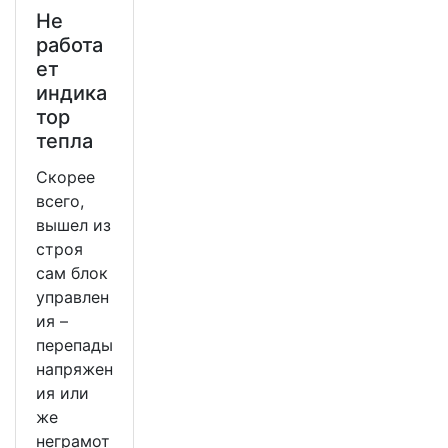
Не
работа
ет
индика
тор
тепла
Скорее
всего,
вышел из
строя
сам блок
управлен
ия –
перепады
напряжен
ия или
же
неграмот