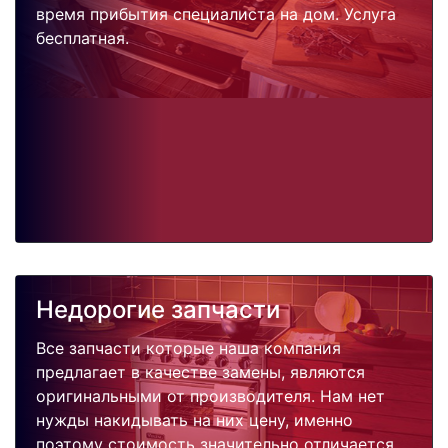
время прибытия специалиста на дом. Услуга
бесплатная.
Недорогие запчасти
Все запчасти которые наша компания
предлагает в качестве замены, являются
оригинальными от производителя. Нам нет
нужды накидывать на них цену, именно
поэтому стоимость значительно отличается.