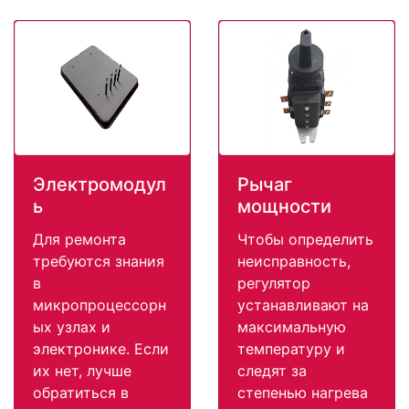
Электромодул
Рычаг
ь
мощности
Для ремонта
Чтобы определить
требуются знания
неисправность,
в
регулятор
микропроцессорн
устанавливают на
ых узлах и
максимальную
электронике. Если
температуру и
их нет, лучше
следят за
обратиться в
степенью нагрева