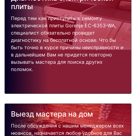
плиты
Перед тем как приступить к ремонту
электрической плиты Gorenje EC-6353-WA,
специалист обязательно проведет
диагностику на бесплатной основе. Что бы
быть точно в курсе причины неисправности и
в дальнейшем Вам не придется повторно
вызывать мастера для поиска других
поломок.
Выезд мастера на дом
После обсуждения с нашим менеджером всех
нюансов, назначается любое удобное для Вас