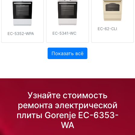
EC-62-CLI
EC-5341-WC
EC-5352-WPA
Показать всё
Узнайте стоимость
ремонта электрической
плиты Gorenje EC-6353-
WA