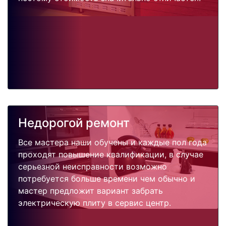
Недорогой ремонт
Все мастера наши обучены и каждые пол года
проходят повышение квалификации, в случае
серьезной неисправности возможно
потребуется больше времени чем обычно и
мастер предложит вариант забрать
электрическую плиту в сервис центр.