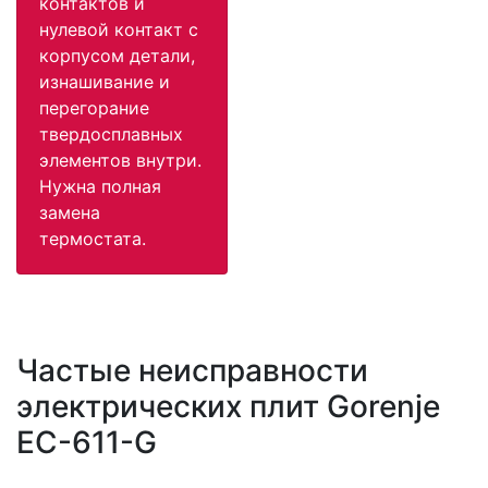
контактов и
нулевой контакт с
корпусом детали,
изнашивание и
перегорание
твердосплавных
элементов внутри.
Нужна полная
замена
термостата.
Частые неисправности
электрических плит Gorenje
EC-611-G