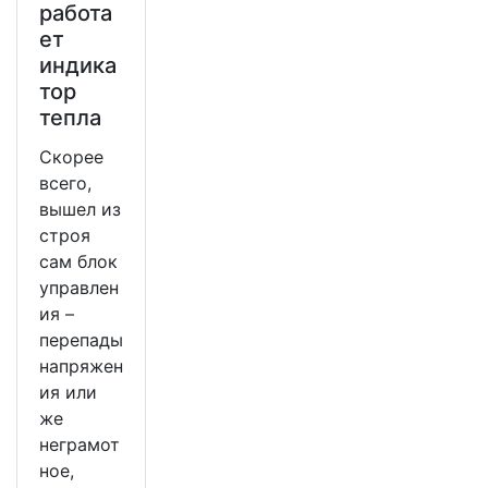
работа
ет
индика
тор
тепла
Скорее
всего,
вышел из
строя
сам блок
управлен
ия –
перепады
напряжен
ия или
же
неграмот
ное,