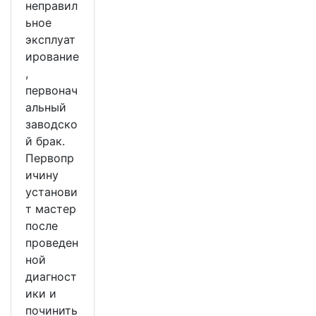
неправил
ьное
эксплуат
ирование
,
первонач
альный
заводско
й брак.
Первопр
ичину
установи
т мастер
после
проведен
ной
диагност
ики и
починить