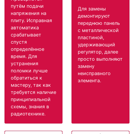
путём подачи
Для замены
напряжения на
демонтируют
плиту. Исправная
переднюю панель
автоматика
с металлической
срабатывает
пластиной,
спустя
удерживающий
определённое
регулятор, далее
время. Для
просто выполняют
устранения
замену
поломки лучше
неисправного
обратиться к
элемента.
мастеру, так как
требуется наличие
принципиальной
схемы, знания в
радиотехнике.