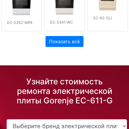
EC-62-CLI
EC-5341-WC
EC-5352-WPA
Показать всё
Узнайте стоимость
ремонта электрической
плиты Gorenje EC-611-G