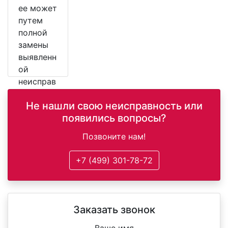
ее может
путем
полной
замены
выявленн
ой
неисправ
ной
Не нашли свою неисправность или
детали.
появились вопросы?
Позвоните нам!
+7 (499) 301-78-72
Заказать звонок