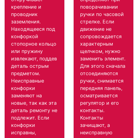
крепление и
поворачивании
проводник
ручки по часовой
заземления.
стрелке. Если
Находящееся под
движение не
конфоркой
сопровождается
стопорное кольцо
характерным
или пружину
щелчком, нужно
извлекают, поддев
заменить элемент.
деталь острым
Для этого сначала
предметом.
отсоединяются
Неисправные
ручки, снимается
конфорки
передняя панель,
заменяют на
осматривается
новые, так как эта
регулятор и его
деталь ремонту не
контакты.
подлежит. Если
Контакты
конфорки
зачищают, а
исправны,
неисправную