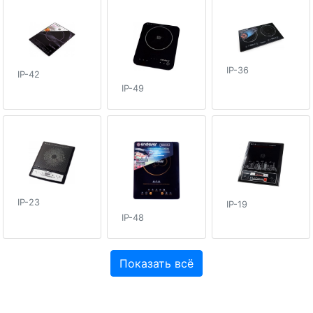
IP-36
IP-42
IP-49
IP-23
IP-19
IP-48
Показать всё