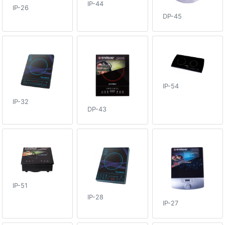
IP-44
IP-26
DP-45
IP-54
IP-32
DP-43
IP-51
IP-28
IP-27