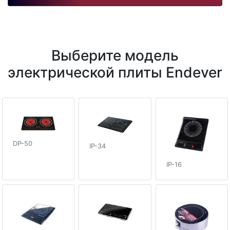
Выберите модель
электрической плиты Endever
DP-50
IP-34
IP-16