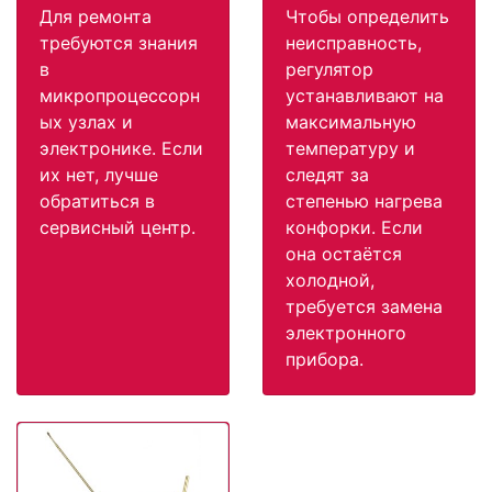
Для ремонта
Чтобы определить
требуются знания
неисправность,
в
регулятор
микропроцессорн
устанавливают на
ых узлах и
максимальную
электронике. Если
температуру и
их нет, лучше
следят за
обратиться в
степенью нагрева
сервисный центр.
конфорки. Если
она остаётся
холодной,
требуется замена
электронного
прибора.