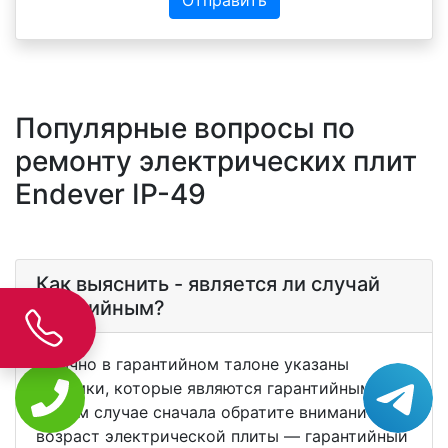
Популярные вопросы по
ремонту электрических плит
Endever IP-49
Как выяснить - является ли случай
гаратийным?
Обычно в гарантийном талоне указаны
поломки, которые являются гарантийными. В
любом случае сначала обратите внимание на
возраст электрической плиты — гарантийный