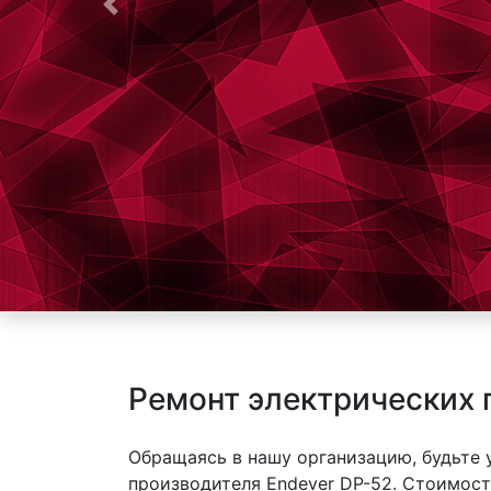
Предыдущая
Ремонт электрических 
Обращаясь в нашу организацию, будьте
производителя Endever DP-52. Стоимость