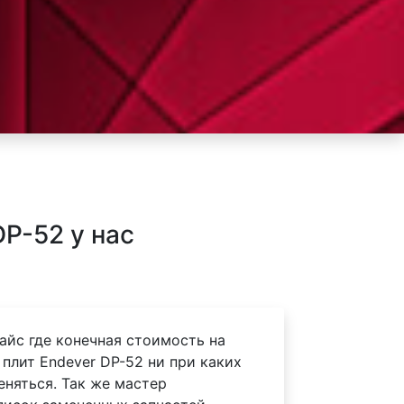
P-52 у нас
айс где конечная стоимость на
плит Endever DP-52 ни при каких
еняться. Так же мастер