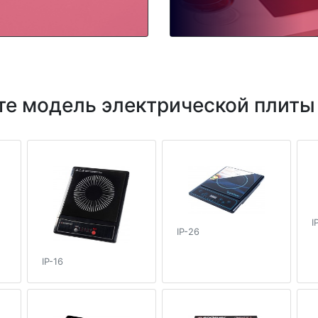
е модель электрической плиты
I
IP-26
IP-16