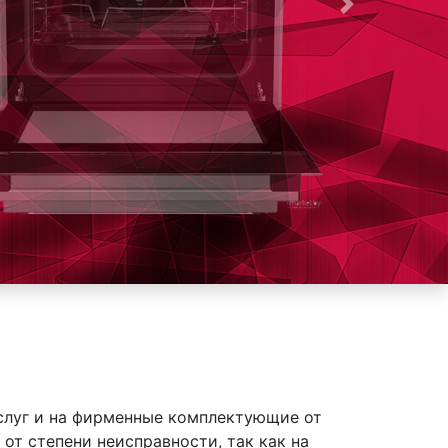
Следующая
слуг и на фирменные комплектующие от
от степени неисправности, так как на