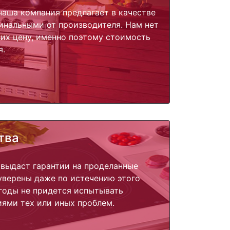
наша компания предлагает в качестве
инальными от производителя. Нам нет
их цену, именно поэтому стоимость
я.
тва
 выдаст гарантии на проделанные
 уверены даже по истечению этого
годы не придется испытывать
ями тех или иных проблем.