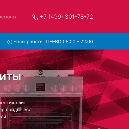
+7 (499) 301-78-72
ремонта
Часы работы: ПН-ВС 08:00 - 22:00
er DP-
нтр и обратно
лектрическую
 стоимость
обратно.