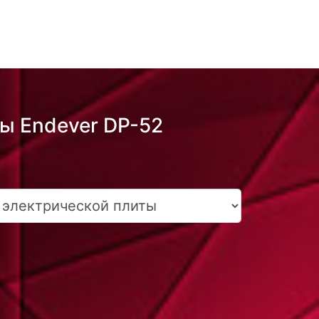
ы Endever DP-52