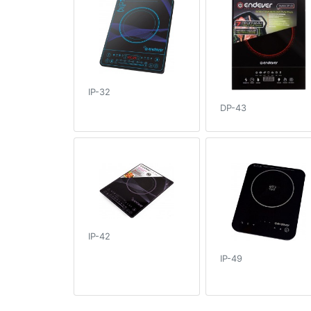
IP-32
DP-43
IP-42
IP-49