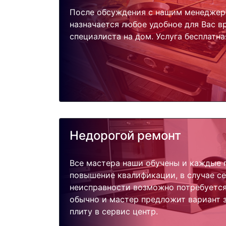
После обсуждения с нашим менеджер
назначается любое удобное для Вас 
специалиста на дом. Услуга бесплатна
Недорогой ремонт
Все мастера наши обучены и каждые 
повышение квалификации, в случае с
неисправности возможно потребуетс
обычно и мастер предложит вариант 
плиту в сервис центр.