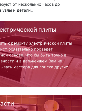
ебуют от нескольких часов до
 узлы и детали..
ектрической плиты
ить к ремонту электрической плиты
лист обязательно проведет
тной основе. Что бы быть точно в
вности и в дальнейшем Вам не
ывать мастера для поиска других
части