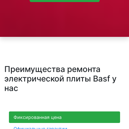
Преимущества ремонта
электрической плиты Basf у
нас
Фиксированная цена
Официальные гарантии