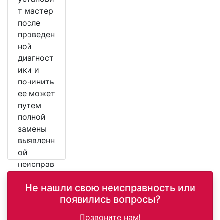
т мастер
после
проведен
ной
диагност
ики и
починить
ее может
путем
полной
замены
выявленн
ой
неисправ
ной
Не нашли свою неисправность или
детали.
появились вопросы?
Позвоните нам!