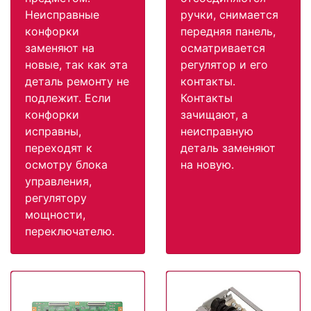
Неисправные
ручки, снимается
конфорки
передняя панель,
заменяют на
осматривается
новые, так как эта
регулятор и его
деталь ремонту не
контакты.
подлежит. Если
Контакты
конфорки
зачищают, а
исправны,
неисправную
переходят к
деталь заменяют
осмотру блока
на новую.
управления,
регулятору
мощности,
переключателю.