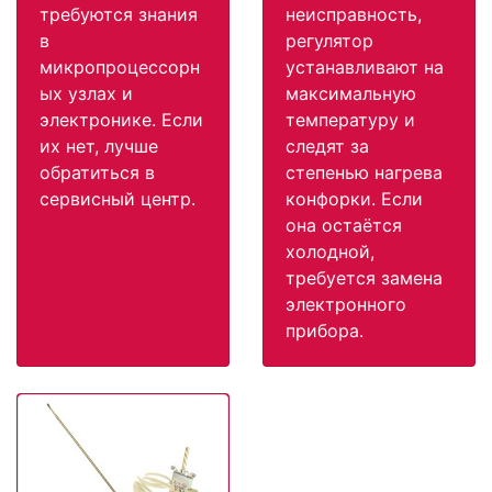
требуются знания
неисправность,
в
регулятор
микропроцессорн
устанавливают на
ых узлах и
максимальную
электронике. Если
температуру и
их нет, лучше
следят за
обратиться в
степенью нагрева
сервисный центр.
конфорки. Если
она остаётся
холодной,
требуется замена
электронного
прибора.