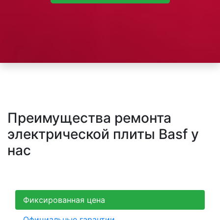
Преимущества ремонта
электрической плиты Basf у
нас
Фиксированная цена
Официальные гарантии