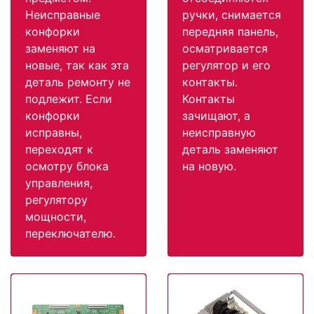
Неисправные
ручки, снимается
конфорки
передняя панель,
заменяют на
осматривается
новые, так как эта
регулятор и его
деталь ремонту не
контакты.
подлежит. Если
Контакты
конфорки
зачищают, а
исправны,
неисправную
переходят к
деталь заменяют
осмотру блока
на новую.
управления,
регулятору
мощности,
переключателю.