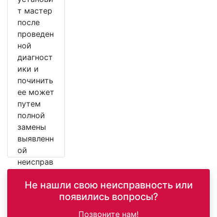
т мастер
после
проведен
ной
диагност
ики и
починить
ее может
путем
полной
замены
выявленн
ой
неисправ
ной
Не нашли свою неисправность или
детали.
появились вопросы?
Позвоните нам!