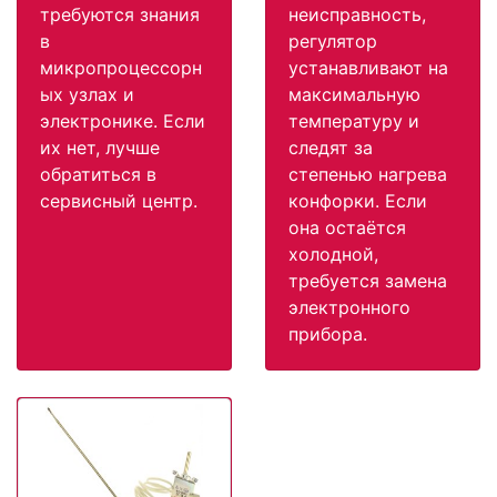
требуются знания
неисправность,
в
регулятор
микропроцессорн
устанавливают на
ых узлах и
максимальную
электронике. Если
температуру и
их нет, лучше
следят за
обратиться в
степенью нагрева
сервисный центр.
конфорки. Если
она остаётся
холодной,
требуется замена
электронного
прибора.