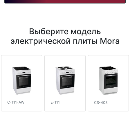
Выберите модель
электрической плиты Mora
C-111-AW
E-111
CS-403