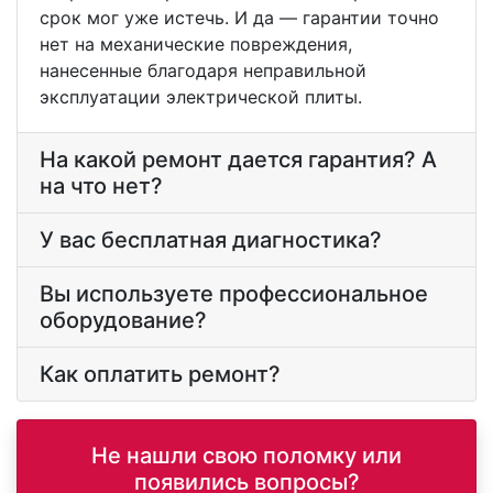
срок мог уже истечь. И да — гарантии точно
нет на механические повреждения,
нанесенные благодаря неправильной
эксплуатации электрической плиты.
На какой ремонт дается гарантия? А
на что нет?
У вас бесплатная диагностика?
Вы используете профессиональное
оборудование?
Как оплатить ремонт?
Не нашли свою поломку или
появились вопросы?