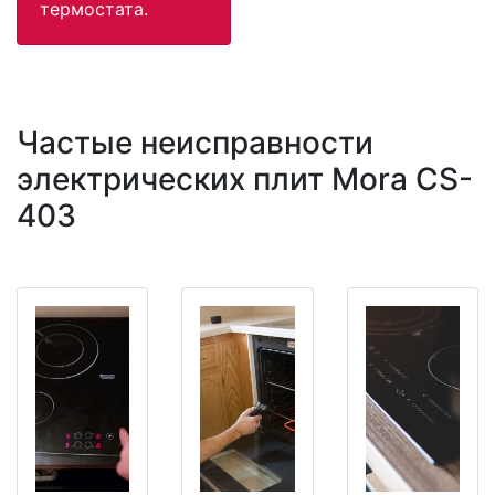
термостата.
Частые неисправности
электрических плит Mora CS-
403