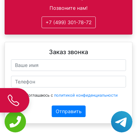
Позвоните нам!
+7 (499) 301-78-72
Заказ звонка
Соглашаюсь с
политикой конфиденциальности
Отправить