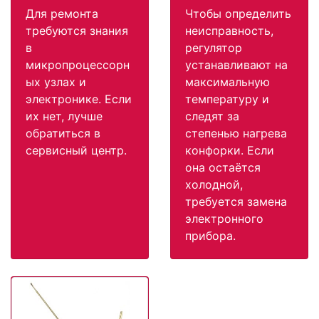
Для ремонта
Чтобы определить
требуются знания
неисправность,
в
регулятор
микропроцессорн
устанавливают на
ых узлах и
максимальную
электронике. Если
температуру и
их нет, лучше
следят за
обратиться в
степенью нагрева
сервисный центр.
конфорки. Если
она остаётся
холодной,
требуется замена
электронного
прибора.