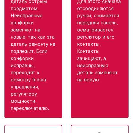
деталь острым
Для этого сначала
предметом.
отсоединяются
Неисправные
ручки, снимается
конфорки
передняя панель,
заменяют на
осматривается
новые, так как эта
регулятор и его
деталь ремонту не
контакты.
подлежит. Если
Контакты
конфорки
зачищают, а
исправны,
неисправную
переходят к
деталь заменяют
осмотру блока
на новую.
управления,
регулятору
мощности,
переключателю.