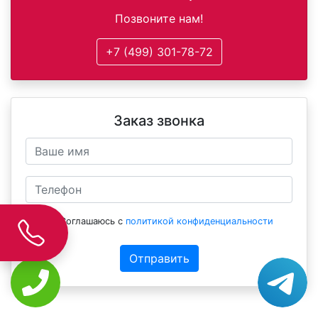
Позвоните нам!
+7 (499) 301-78-72
Заказ звонка
Соглашаюсь с
политикой конфиденциальности
Отправить