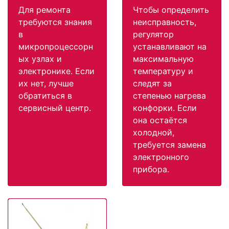
Для ремонта
Чтобы определить
требуются знания
неисправность,
в
регулятор
микропроцессорн
устанавливают на
ых узлах и
максимальную
электронике. Если
температуру и
их нет, лучше
следят за
обратиться в
степенью нагрева
сервисный центр.
конфорки. Если
она остаётся
холодной,
требуется замена
электронного
прибора.