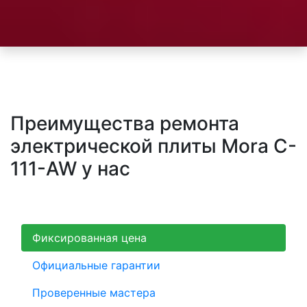
Преимущества ремонта
электрической плиты Mora C-
111-AW у нас
Фиксированная цена
Официальные гарантии
Проверенные мастера