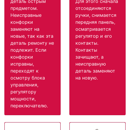
деталь острым
Для этого сначала
предметом.
отсоединяются
Неисправные
ручки, снимается
конфорки
передняя панель,
заменяют на
осматривается
новые, так как эта
регулятор и его
деталь ремонту не
контакты.
подлежит. Если
Контакты
конфорки
зачищают, а
исправны,
неисправную
переходят к
деталь заменяют
осмотру блока
на новую.
управления,
регулятору
мощности,
переключателю.