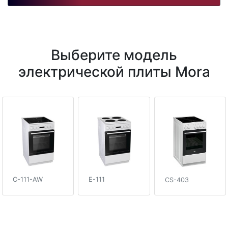
Выберите модель
электрической плиты Mora
C-111-AW
E-111
CS-403