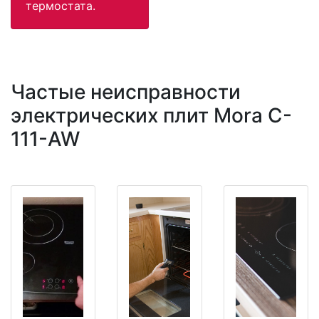
термостата.
Частые неисправности
электрических плит Mora C-
111-AW