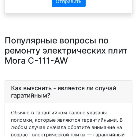
Отправить
Популярные вопросы по
ремонту электрических плит
Mora C-111-AW
Как выяснить - является ли случай
гаратийным?
Обычно в гарантийном талоне указаны
поломки, которые являются гарантийными. В
любом случае сначала обратите внимание на
возраст электрической плиты — гарантийный