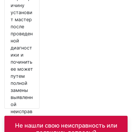
ичину
установи
т мастер
после
проведен
ной
диагност
ики и
починить
ее может
путем
полной
замены
выявленн
ой
неисправ
ной
Не нашли свою неисправность или
детали.