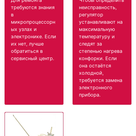
требуются знания
неисправность,
в
регулятор
микропроцессорн
устанавливают на
ых узлах и
максимальную
электронике. Если
температуру и
их нет, лучше
следят за
обратиться в
степенью нагрева
сервисный центр.
конфорки. Если
она остаётся
холодной,
требуется замена
электронного
прибора.