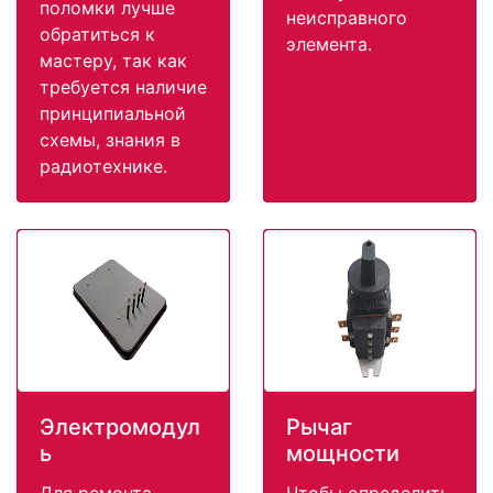
поломки лучше
неисправного
обратиться к
элемента.
мастеру, так как
требуется наличие
принципиальной
схемы, знания в
радиотехнике.
Электромодул
Рычаг
ь
мощности
Для ремонта
Чтобы определить