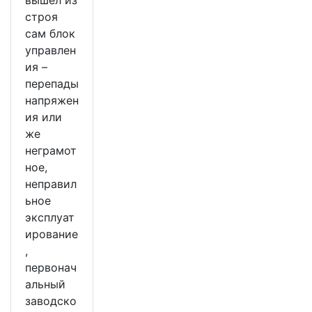
строя
сам блок
управлен
ия –
перепады
напряжен
ия или
же
неграмот
ное,
неправил
ьное
эксплуат
ирование
,
первонач
альный
заводско