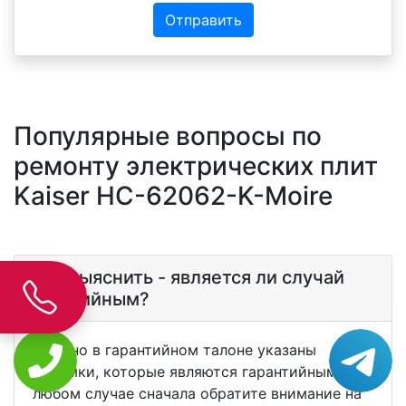
Отправить
Популярные вопросы по
ремонту электрических плит
Kaiser HC-62062-K-Moire
Как выяснить - является ли случай
гаратийным?
Обычно в гарантийном талоне указаны
поломки, которые являются гарантийными. В
любом случае сначала обратите внимание на