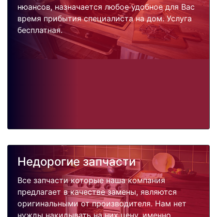
нюансов, назначается любое удобное для Вас
время прибытия специалиста на дом. Услуга
бесплатная.
Недорогие запчасти
Все запчасти которые наша компания
предлагает в качестве замены, являются
оригинальными от производителя. Нам нет
нужды накидывать на них цену, именно