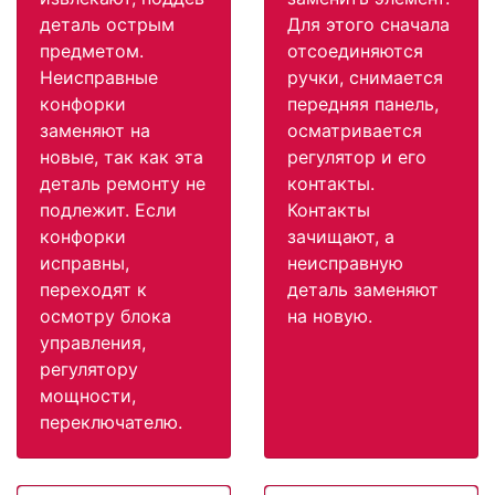
деталь острым
Для этого сначала
предметом.
отсоединяются
Неисправные
ручки, снимается
конфорки
передняя панель,
заменяют на
осматривается
новые, так как эта
регулятор и его
деталь ремонту не
контакты.
подлежит. Если
Контакты
конфорки
зачищают, а
исправны,
неисправную
переходят к
деталь заменяют
осмотру блока
на новую.
управления,
регулятору
мощности,
переключателю.