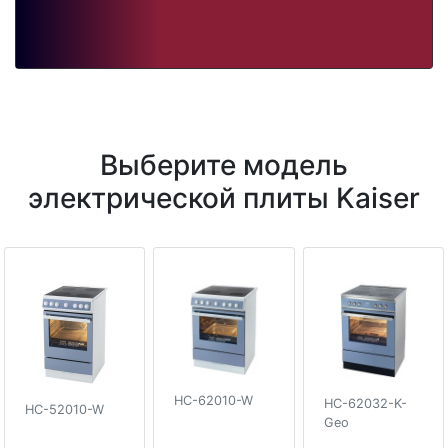
Выберите модель
электрической плиты Kaiser
HC-62010-W
HC-62032-K-
HC-52010-W
Geo