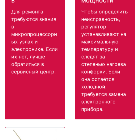
ь
мощности
Для ремонта
Чтобы определить
требуются знания
неисправность,
в
регулятор
микропроцессорн
устанавливают на
ых узлах и
максимальную
электронике. Если
температуру и
их нет, лучше
следят за
обратиться в
степенью нагрева
сервисный центр.
конфорки. Если
она остаётся
холодной,
требуется замена
электронного
прибора.