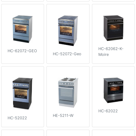
HC-62062-K-
HC-62072-GEO
HC-52072-Geo
Moire
HC-62022
HE-5211-W
HC-52022