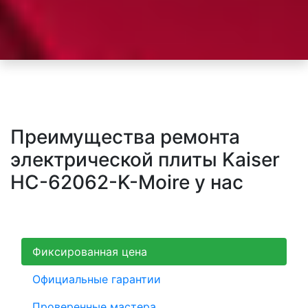
Преимущества ремонта
электрической плиты Kaiser
HC-62062-K-Moire у нас
Фиксированная цена
Официальные гарантии
Проверенные мастера