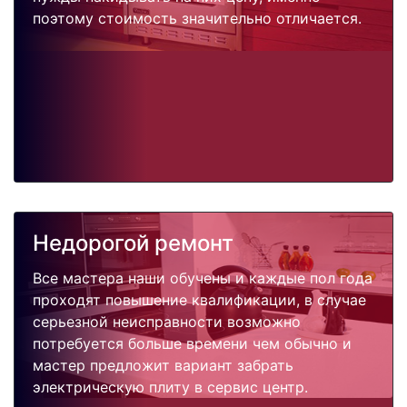
поэтому стоимость значительно отличается.
Недорогой ремонт
Все мастера наши обучены и каждые пол года
проходят повышение квалификации, в случае
серьезной неисправности возможно
потребуется больше времени чем обычно и
мастер предложит вариант забрать
электрическую плиту в сервис центр.