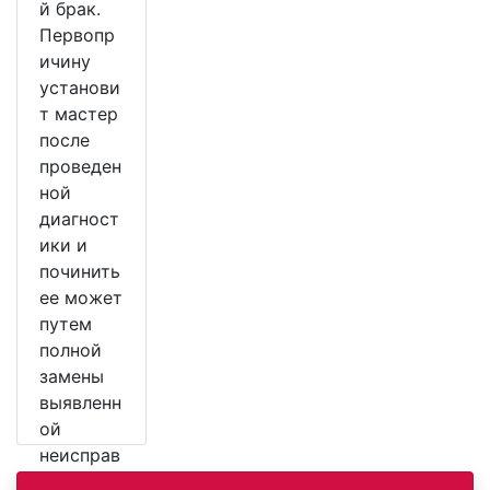
й брак.
Первопр
ичину
установи
т мастер
после
проведен
ной
диагност
ики и
починить
ее может
путем
полной
замены
выявленн
ой
неисправ
ной