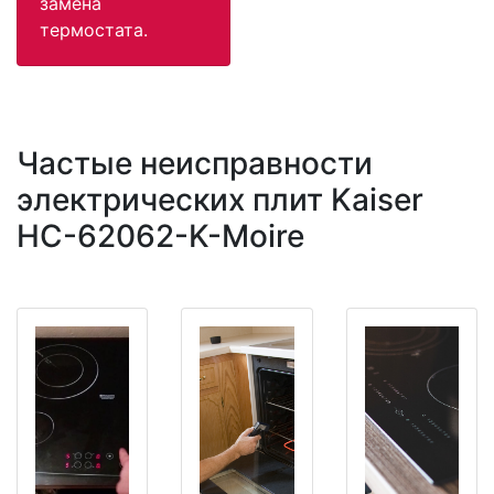
замена
термостата.
Частые неисправности
электрических плит Kaiser
HC-62062-K-Moire