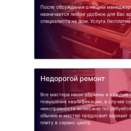
После обсуждения с нашим менеджер
назначается любое удобное для Вас 
специалиста на дом. Услуга бесплатна
Недорогой ремонт
Все мастера наши обучены и каждые 
повышение квалификации, в случае с
неисправности возможно потребуетс
обычно и мастер предложит вариант 
плиту в сервис центр.