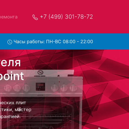
+7 (499) 301-78-72
ремонта
Часы работы: ПН-ВС 08:00 - 22:00
point
ервис
в сервисный
 заберет Ваш
 Оговоренная
ники обратно.