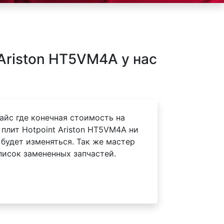
Ariston HT5VM4A у нас
айс где конечная стоимость на
плит Hotpoint Ariston HT5VM4A ни
 будет изменяться. Так же мастер
писок замененных запчастей.