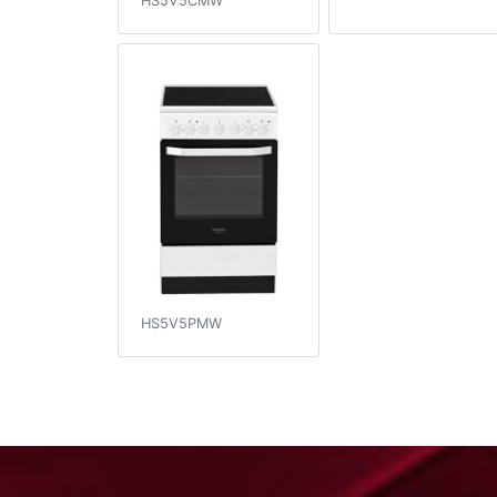
HS5V5CMW
HS5V5PMW