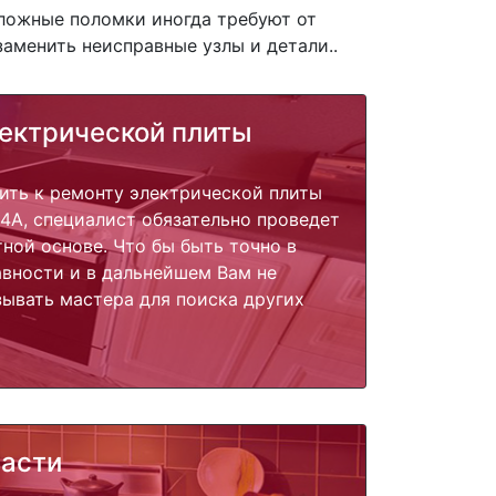
сложные поломки иногда требуют от
заменить неисправные узлы и детали..
ектрической плиты
ить к ремонту электрической плиты
M4A, специалист обязательно проведет
тной основе. Что бы быть точно в
вности и в дальнейшем Вам не
ывать мастера для поиска других
части