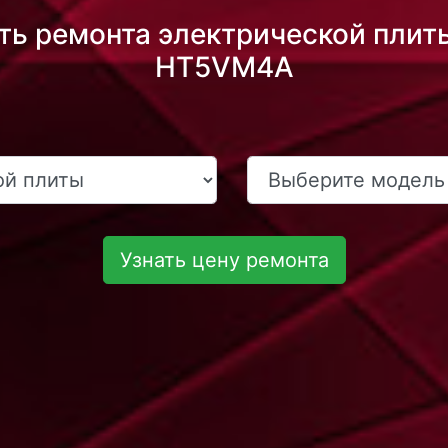
ть ремонта электрической плиты 
HT5VM4A
Узнать цену ремонта