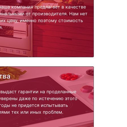
наша компания предлагает в качестве
инальными от производителя. Нам нет
их цену, именно поэтому стоимость
я.
тва
 выдаст гарантии на проделанные
 уверены даже по истечению этого
годы не придется испытывать
ями тех или иных проблем.