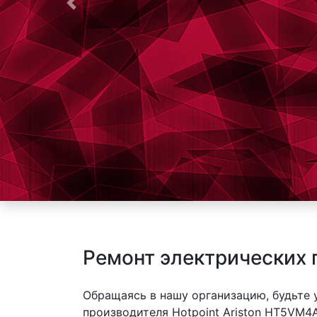
Предыдущая
Ремонт электрических 
Обращаясь в нашу организацию, будьте
производителя Hotpoint Ariston HT5VM4