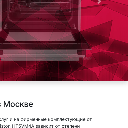
Следующая
в Москве
слуг и на фирменные комплектующие от
iston HT5VM4A зависит от степени