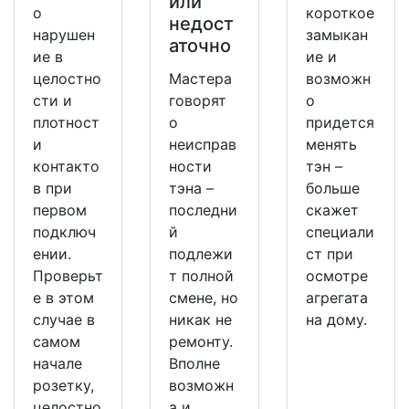
или
о
короткое
недост
нарушен
замыкан
аточно
ие в
ие и
целостно
Мастера
возможн
сти и
говорят
о
плотност
о
придется
и
неисправ
менять
контакто
ности
тэн –
в при
тэна –
больше
первом
последни
скажет
подключ
й
специали
ении.
подлежи
ст при
Проверьт
т полной
осмотре
е в этом
смене, но
агрегата
случае в
никак не
на дому.
самом
ремонту.
начале
Вполне
розетку,
возможн
целостно
а и