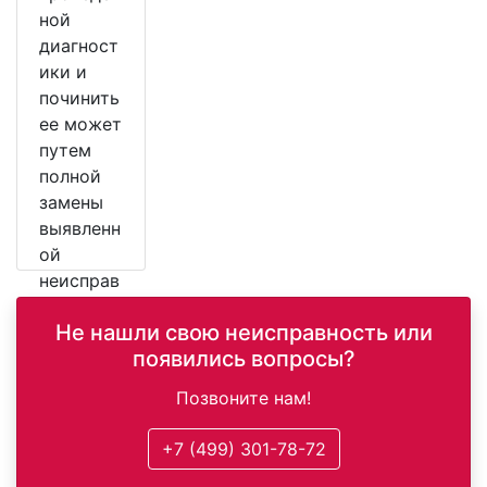
ной
диагност
ики и
починить
ее может
путем
полной
замены
выявленн
ой
неисправ
ной
Не нашли свою неисправность или
детали.
появились вопросы?
Позвоните нам!
+7 (499) 301-78-72