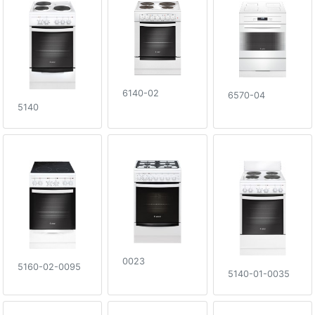
6140-02
6570-04
5140
0023
5160-02-0095
5140-01-0035