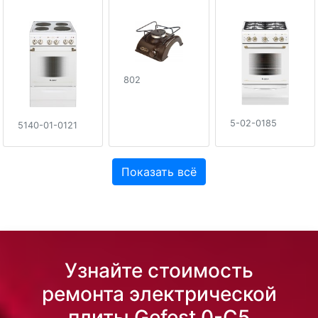
802
5-02-0185
5140-01-0121
Показать всё
Узнайте стоимость
ремонта электрической
плиты Gefest 0-C5