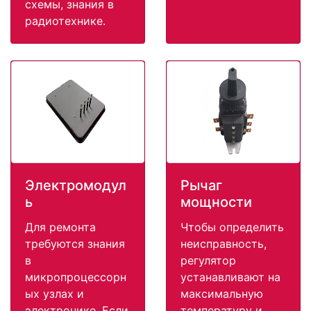
схемы, знания в
радиотехнике.
Электромодул
Рычаг
ь
мощности
Для ремонта
Чтобы определить
требуются знания
неисправность,
в
регулятор
микропроцессорн
устанавливают на
ых узлах и
максимальную
электронике. Если
температуру и