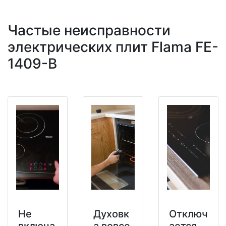
Частые неисправности
электрических плит Flama FE-
1409-B
Не
Духовк
Отключ
включа
а вовсе
ается