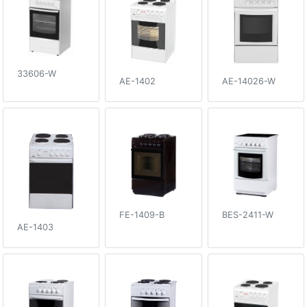
33606-W
AE-1402
AE-14026-W
FE-1409-B
BES-2411-W
AE-1403