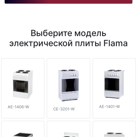
Выберите модель
электрической плиты Flama
AE-1401-W
AE-1406-W
CE-3201-W