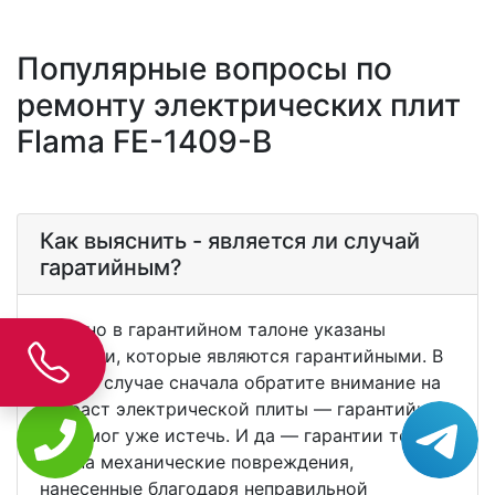
Популярные вопросы по
ремонту электрических плит
Flama FE-1409-B
Как выяснить - является ли случай
гаратийным?
Обычно в гарантийном талоне указаны
поломки, которые являются гарантийными. В
любом случае сначала обратите внимание на
возраст электрической плиты — гарантийный
срок мог уже истечь. И да — гарантии точно
нет на механические повреждения,
нанесенные благодаря неправильной