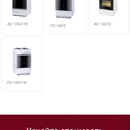
AE-14010
AE-1304-W
FE-1403
FE-1401-W