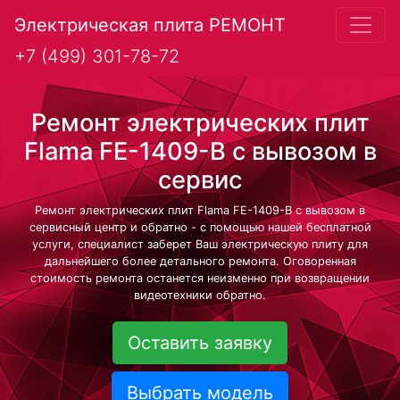
Электрическая плита РЕМОНТ
+7 (499) 301-78-72
Ремонт электрических плит
Flama FE-1409-B с вывозом в
сервис
Ремонт электрических плит Flama FE-1409-B с вывозом в
сервисный центр и обратно - с помощью нашей бесплатной
услуги, специалист заберет Ваш электрическую плиту для
дальнейшего более детального ремонта. Оговоренная
стоимость ремонта останется неизменно при возвращении
видеотехники обратно.
Оставить заявку
Выбрать модель