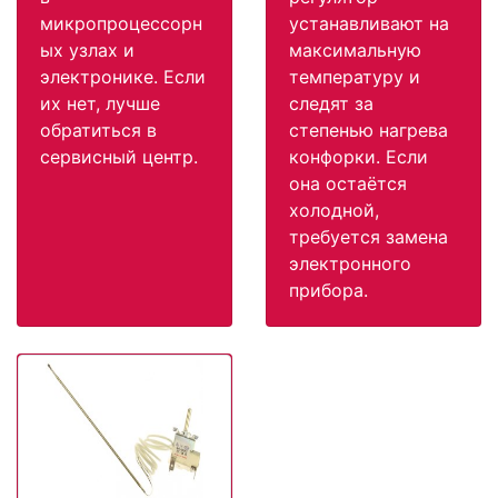
микропроцессорн
устанавливают на
ых узлах и
максимальную
электронике. Если
температуру и
их нет, лучше
следят за
обратиться в
степенью нагрева
сервисный центр.
конфорки. Если
она остаётся
холодной,
требуется замена
электронного
прибора.