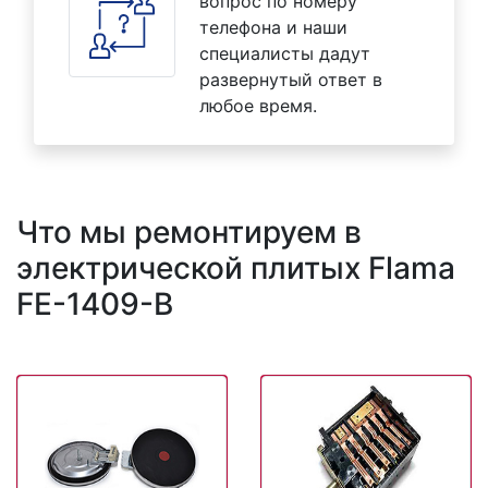
вопрос по номеру
телефона и наши
специалисты дадут
развернутый ответ в
любое время.
Что мы ремонтируем в
электрической плитых Flama
FE-1409-B