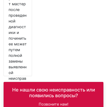
т мастер
после
проведен
ной
диагност
ики и
починить
ее может
путем
полной
замены
выявленн
ой
неисправ
ной
Не нашли свою неисправность или
детали.
появились вопросы?
Позвоните нам!