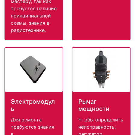
мастеру, так как
требуется наличие
принципиальной
схемы, знания в
радиотехнике.
Электромодул
Рычаг
ь
мощности
Для ремонта
Чтобы определить
требуются знания
неисправность,
в
регулятор