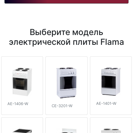
Выберите модель
электрической плиты Flama
AE-1401-W
AE-1406-W
CE-3201-W