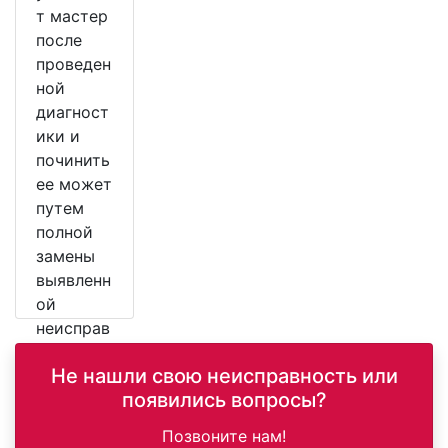
т мастер
после
проведен
ной
диагност
ики и
починить
ее может
путем
полной
замены
выявленн
ой
неисправ
ной
Не нашли свою неисправность или
детали.
появились вопросы?
Позвоните нам!