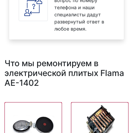
вопрос по номеру
телефона и наши
специалисты дадут
развернутый ответ в
любое время.
Что мы ремонтируем в
электрической плитых Flama
AE-1402