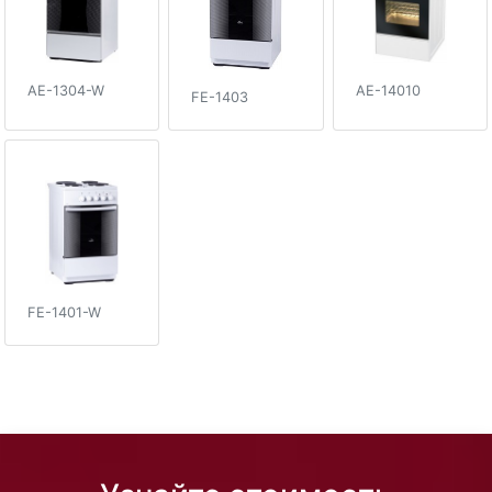
AE-14010
AE-1304-W
FE-1403
FE-1401-W