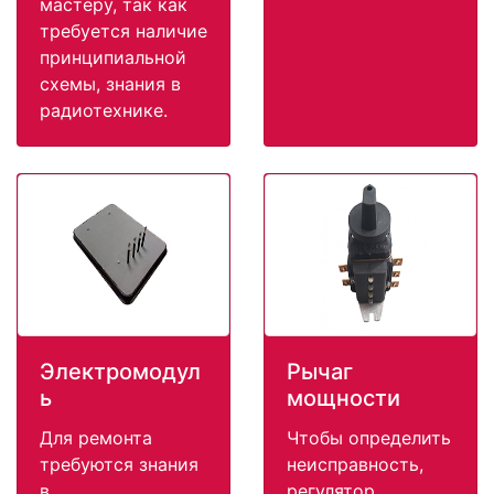
мастеру, так как
требуется наличие
принципиальной
схемы, знания в
радиотехнике.
Электромодул
Рычаг
ь
мощности
Для ремонта
Чтобы определить
требуются знания
неисправность,
в
регулятор