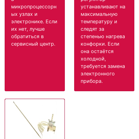
микропроцессорн
устанавливают на
ых узлах и
максимальную
электронике. Если
температуру и
их нет, лучше
следят за
обратиться в
степенью нагрева
сервисный центр.
конфорки. Если
она остаётся
холодной,
требуется замена
электронного
прибора.