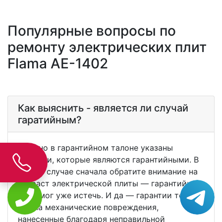
Популярные вопросы по
ремонту электрических плит
Flama AE-1402
Как выяснить - является ли случай
гаратийным?
Обычно в гарантийном талоне указаны
поломки, которые являются гарантийными. В
любом случае сначала обратите внимание на
возраст электрической плиты — гарантийный
срок мог уже истечь. И да — гарантии точно
нет на механические повреждения,
нанесенные благодаря неправильной