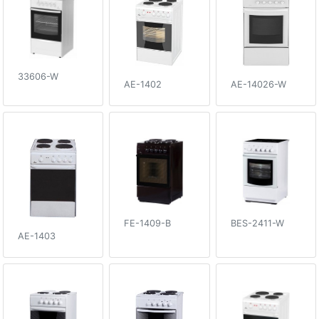
33606-W
AE-1402
AE-14026-W
FE-1409-B
BES-2411-W
AE-1403