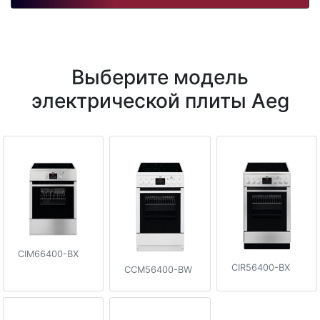
Выберите модель
электрической плиты Aeg
CIM66400-BX
CIR56400-BX
CCM56400-BW