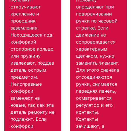
откручивают
определяют при
крепление и
поворачивании
проводник
ручки по часовой
заземления.
стрелке. Если
Находящееся под
движение не
конфоркой
сопровождается
стопорное кольцо
характерным
или пружину
щелчком, нужно
извлекают, поддев
заменить элемент.
деталь острым
Для этого сначала
предметом.
отсоединяются
Неисправные
ручки, снимается
конфорки
передняя панель,
заменяют на
осматривается
новые, так как эта
регулятор и его
деталь ремонту не
контакты.
подлежит. Если
Контакты
конфорки
зачищают, а