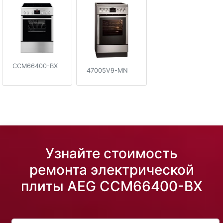
CCM66400-BX
47005V9-MN
Узнайте стоимость
ремонта электрической
плиты AEG CCM66400-BX