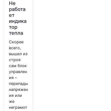
Не
работа
ет
индика
тор
тепла
Скорее
всего,
вышел из
строя
сам блок
управлен
ия –
перепады
напряжен
ия или
же
неграмот