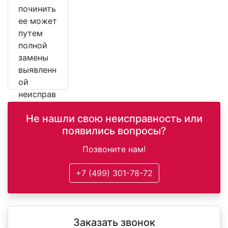
починить
ее может
путем
полной
замены
выявленн
ой
неисправ
ной
Не нашли свою неисправность или
детали.
появились вопросы?
Позвоните нам!
+7 (499) 301-78-72
Заказать звонок