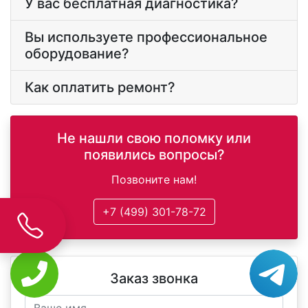
У вас бесплатная диагностика?
Вы используете профессиональное
оборудование?
Как оплатить ремонт?
Не нашли свою поломку или
появились вопросы?
Позвоните нам!
+7 (499) 301-78-72
Заказ звонка