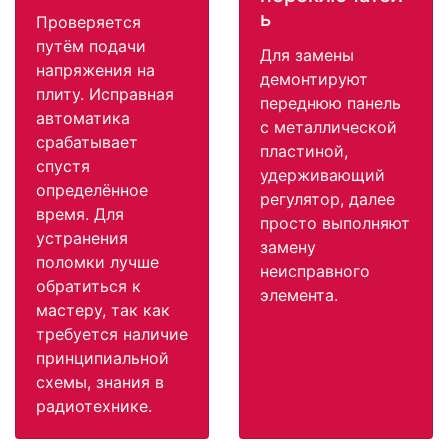
ь
Проверяется
путём подачи
Для замены
напряжения на
демонтируют
плиту. Исправная
переднюю панель
автоматика
с металлической
срабатывает
пластиной,
спустя
удерживающий
определённое
регулятор, далее
время. Для
просто выполняют
устранения
замену
поломки лучше
неисправного
обратиться к
элемента.
мастеру, так как
требуется наличие
принципиальной
схемы, знания в
радиотехнике.