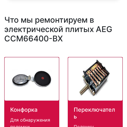
Что мы ремонтируем в
электрической плитых AEG
CCM66400-BX
Конфорка
Переключател
ь
Для обнаружения
поломки
Поломку