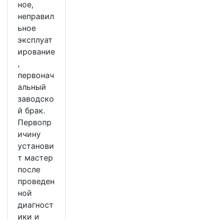
ное,
неправил
ьное
эксплуат
ирование
,
первонач
альный
заводско
й брак.
Первопр
ичину
установи
т мастер
после
проведен
ной
диагност
ики и